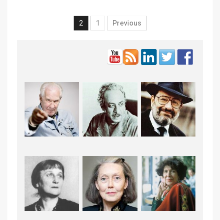
2
1
Previous