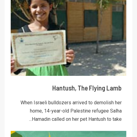
Hantush, The Flying Lamb
When Israeli bulldozers arrived to demolish her
home, 14-year-old Palestine refugee Salha
Hamadin called on her pet Hantush to take...