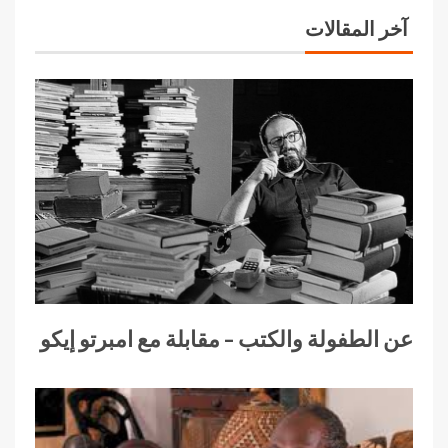
آخر المقالات
عن الطفولة والكتب – مقابلة مع امبرتو إيكو