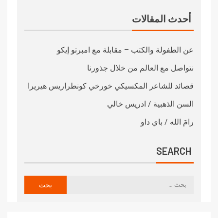
أحدث المقالات
عن الطفولة والكتب – مقابلة مع امبرتو إيكو
نتواصل مع العالم من خلال جذورنا
قصائد للشاعر المكسيكي خورخي كونطراريس هيريرا
السن الذهبية / ادريس خالي
رامَ الله / باي داو
SEARCH