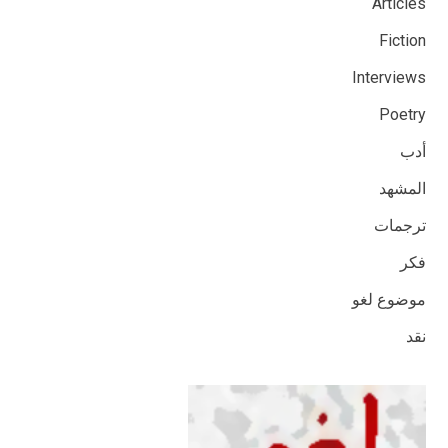
Articles
Fiction
Interviews
Poetry
أدب
المشهد
ترجمات
فكر
موضوع لغو
نقد