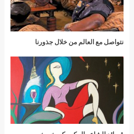
نتواصل مع العالم من خلال جذورنا
قصائد للشاعر المكسيكي خورخي