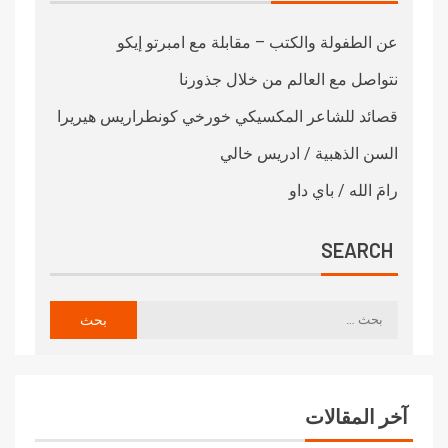
عن الطفولة والكتب – مقابلة مع امبرتو إيكو
نتواصل مع العالم من خلال جذورنا
قصائد للشاعر المكسيكي خورخي كونطراريس هيريرا
السن الذهبية / ادريس خالي
رامَ الله / باي داو
SEARCH
آخر المقالات