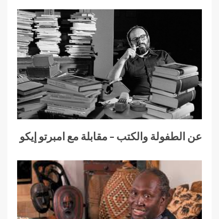
عن الطفولة والكتب – مقابلة مع امبرتو إيكو