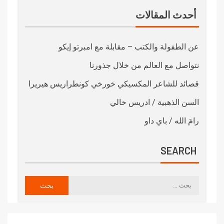
أحدث المقالات
عن الطفولة والكتب – مقابلة مع امبرتو إيكو
نتواصل مع العالم من خلال جذورنا
قصائد للشاعر المكسيكي خورخي كونطراريس هيريرا
السن الذهبية / ادريس خالي
رامَ الله / باي داو
SEARCH