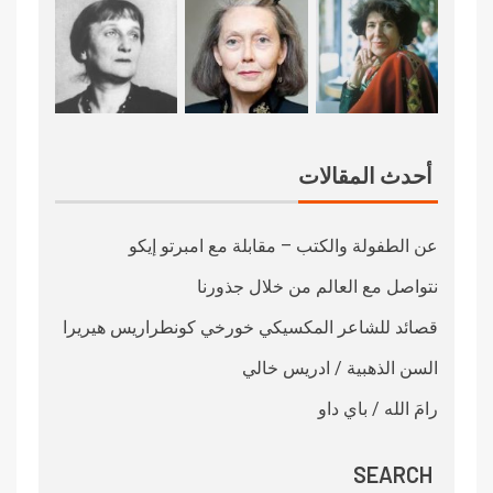
أحدث المقالات
عن الطفولة والكتب – مقابلة مع امبرتو إيكو
نتواصل مع العالم من خلال جذورنا
قصائد للشاعر المكسيكي خورخي كونطراريس هيريرا
السن الذهبية / ادريس خالي
رامَ الله / باي داو
SEARCH