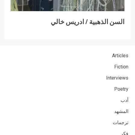
السن الذهبية / ادريس خالي
Articles
Fiction
Interviews
Poetry
أدب
المشهد
ترجمات
فكر