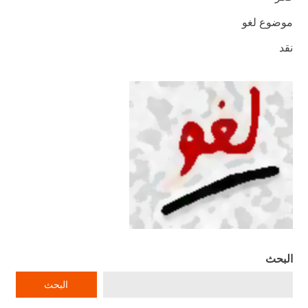
موضوع لغو
نقد
البحث
البحث