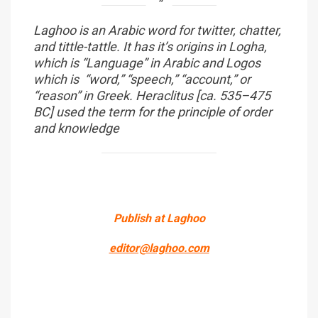
Laghoo is an Arabic word for twitter, chatter,
and tittle-tattle. It has it’s origins in Logha,
which is “Language” in Arabic and Logos
which is “word,” “speech,” “account,” or
“reason” in Greek. Heraclitus [ca. 535–475
BC] used the term for the principle of order
and knowledge
Publish at Laghoo
editor@laghoo.com