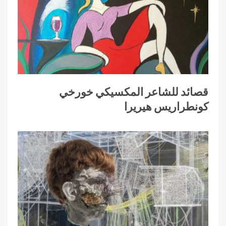
قصائد للشاعر المكسيكي خورخي
كونطراريس هيريرا