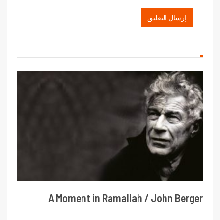
A Moment in Ramallah / John Berger