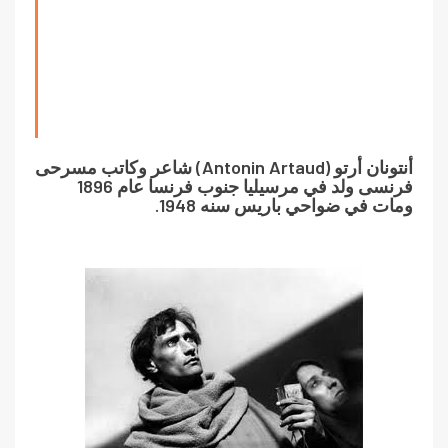
أنتونان أرتو (
Antonin Artaud
) شاعر وكاتب مسرحى
فرنسى ولد في مرسيليا جنوب فرنسا عام 1896
ومات في ضواحي باريس سنه 1948.