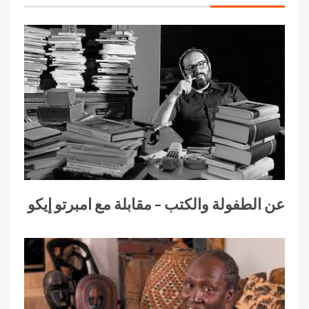
عن الطفولة والكتب – مقابلة مع امبرتو إيكو