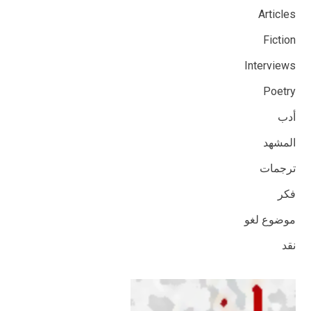
Articles
Fiction
Interviews
Poetry
أدب
المشهد
ترجمات
فكر
موضوع لغو
نقد