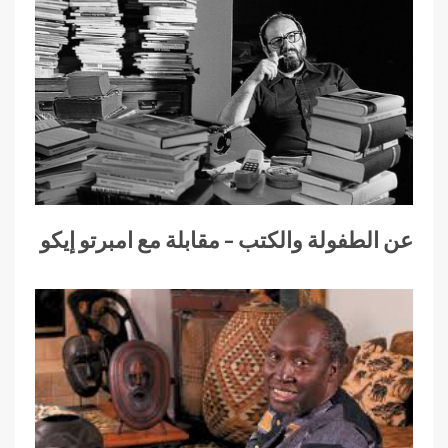
عن الطفولة والكتب – مقابلة مع امبرتو إيكو