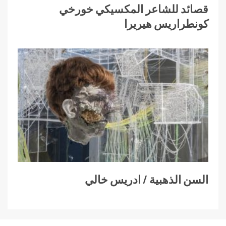
قصائد للشاعر المكسيكي خورخي
كونطراريس هيريرا
السن الذهبية / ادريس خالي