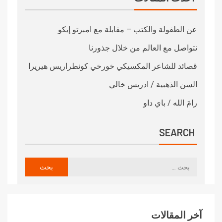
عن الطفولة والكتب – مقابلة مع امبرتو إيكو
نتواصل مع العالم من خلال جذورنا
قصائد للشاعر المكسيكي خورخي كونطراريس هيريرا
السن الذهبية / ادريس خالي
رامَ الله / باي داو
SEARCH
آخر المقالات