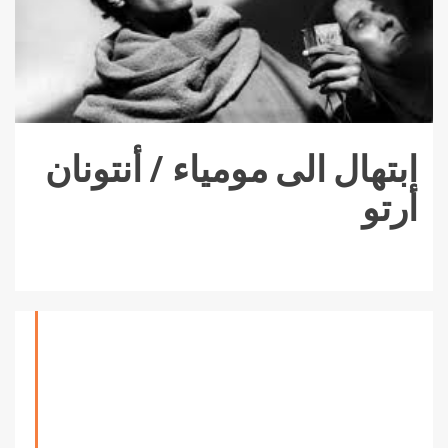
ابتهال الى مومياء / أنتونان
أرتو