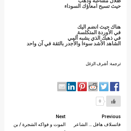
ظلال مشاغبة وذهب
حيث تسبح امعاؤك السوداء
هناك حيث انضم اليك
في الأوردة المتكلسة
في ذهبك الذي يشبه ألمي
الشاهد الأشد سوءا والأجدر بالثقة في آن واحد
ترجمة: أشرف الزغل
0
Next
Previous
فاتسلاف هافل … الشاعر
الموت و فواكه الشجرة / بن