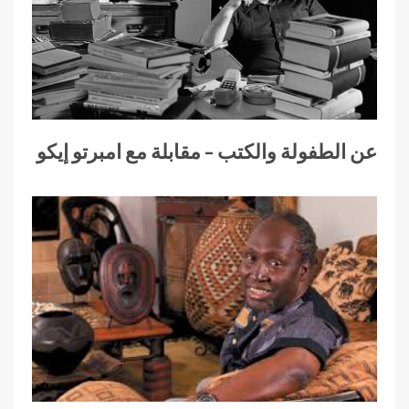
عن الطفولة والكتب – مقابلة مع امبرتو إيكو