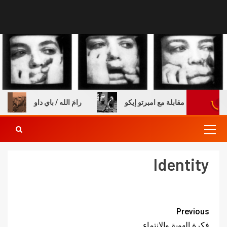
 والكتب – مقابلة مع امبرتو إيكو
رامَ الله / باي داو
Identity
Previous
فكرة الهوية والانتماء