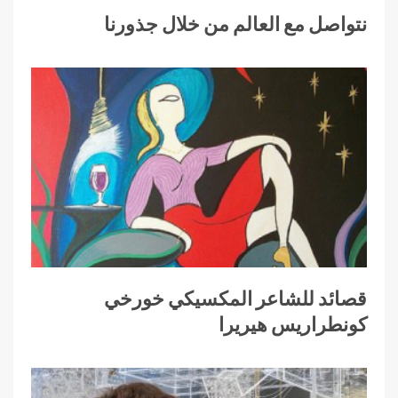
نتواصل مع العالم من خلال جذورنا
قصائد للشاعر المكسيكي خورخي
كونطراريس هيريرا