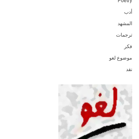
Poetry
أدب
المشهد
ترجمات
فكر
موضوع لغو
نقد