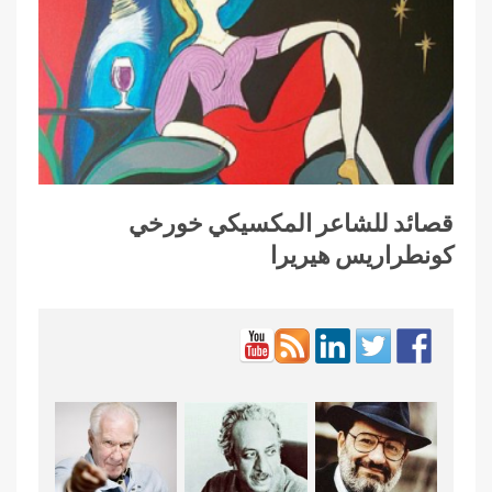
قصائد للشاعر المكسيكي خورخي
كونطراريس هيريرا