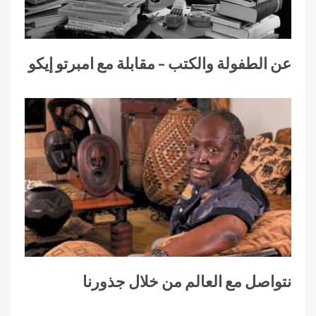
عن الطفولة والكتب – مقابلة مع امبرتو إيكو
نتواصل مع العالم من خلال جذورنا