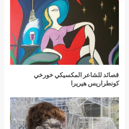
قصائد للشاعر المكسيكي خورخي
كونطراريس هيريرا