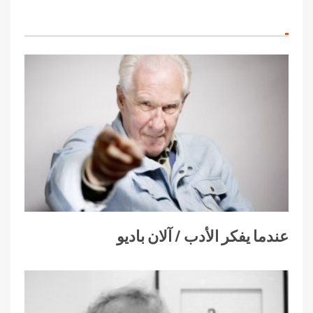
عندما يفكر الأدب / آلان باديو