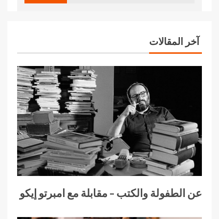
آخر المقالات
عن الطفولة والكتب – مقابلة مع امبرتو إيكو