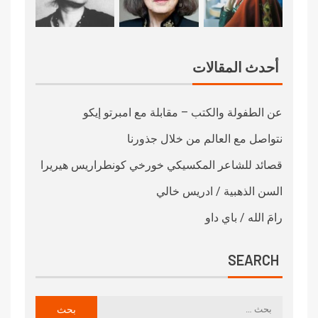
أحدث المقالات
عن الطفولة والكتب – مقابلة مع امبرتو إيكو
نتواصل مع العالم من خلال جذورنا
قصائد للشاعر المكسيكي خورخي كونطراريس هيريرا
السن الذهبية / ادريس خالي
رامَ الله / باي داو
SEARCH