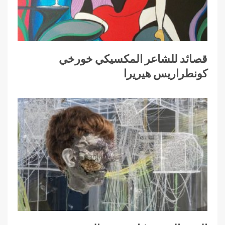
قصائد للشاعر المكسيكي خورخي
كونطراريس هيريرا