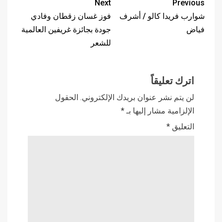
Next
Previous
شوارب فريدا كالو / أشرف
فوز غسان زقطان وفادي
فياض
جودة بجائزة غريفين العالمية
للشعر
اترك تعليقاً
لن يتم نشر عنوان بريدك الإلكتروني.
الحقول
الإلزامية مشار إليها بـ
*
التعليق
*