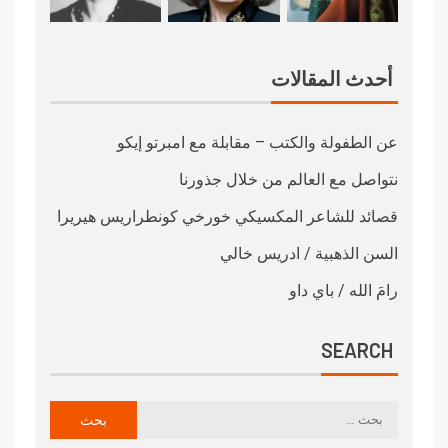
أحدث المقالات
عن الطفولة والكتب – مقابلة مع امبرتو إيكو
نتواصل مع العالم من خلال جذورنا
قصائد للشاعر المكسيكي خورخي كونطراريس هيريرا
السن الذهبية / ادريس خالي
رامَ الله / باي داو
SEARCH