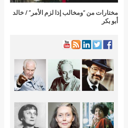
مختارات من “ومخالب إذا لزم الأمر” / خالد
أبو بكر