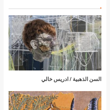
السن الذهبية / ادريس خالي