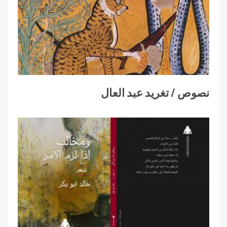
نصوص / تغريد عبد العال