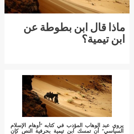
ماذا قال ابن بطوطة عن
ابن تيمية؟
يروي عبد الوهاب المؤدب في كتابه “أوهام الإسلام
السياسي” أن تمسك ابن تيمية بحرفية النص كان