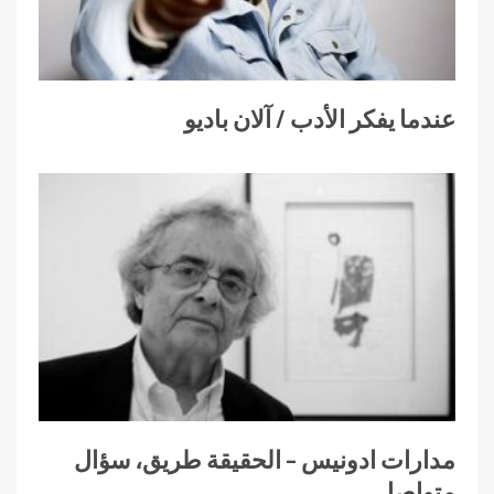
عندما يفكر الأدب / آلان باديو
مدارات ادونيس – الحقيقة طريق، سؤال
متواصل