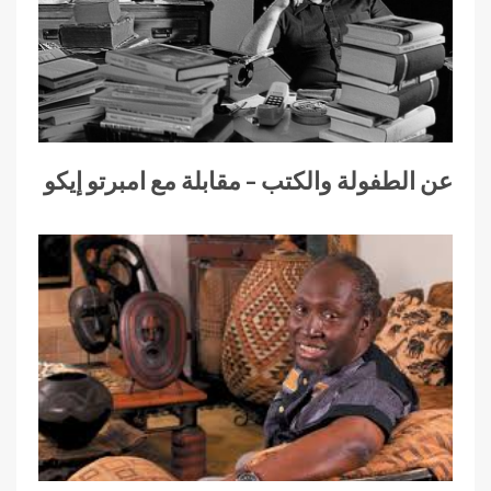
عن الطفولة والكتب – مقابلة مع امبرتو إيكو