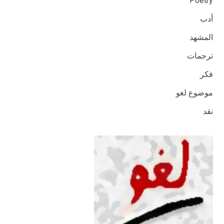
Poetry
أدب
المشهد
ترجمات
فكر
موضوع لغو
نقد