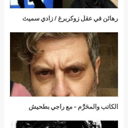
رهائن في عقل زوكربرغ / زادي سميث
الكاتب والمحَرَّم – مع راجي بطحيش