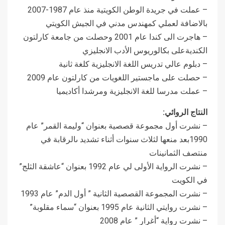
– عملت في جريدة الوطن الكويتية منذ عام 1987-2007
بالاضافة لعملي كمهندس مدني في الجيش الكويتي
– هاجرت الى كندا عام 2001 وحصلت من جامعة كارلتون
الكنديةعلى بكالوريوس الأدب الانجليزي
– دبلوم عالي تدريس اللغة الانجليزية كلغة ثانية
– حصلت على ماجستير اللغويات من كارلتون عام 2009
– عملت مدرسا للغة الانجليزية ومرشدا أكاديميا
النتاج الروائي:
– نشرت أول مجموعة قصصية بعنوان “وليمة القمر” عام
1990بعد منعها لثلاث سنوات أثناء تشديد ىالرقابة في
منتصف الثمانينات
– نشرت الرواية الأولى لي عام 1992 بعنوان “عاشقة الثلج”
في الكويت
– نشرت المجموعة القصصية الثانية ” أول الدم” عام 1993
– نشرت روايتي الثانية عام 1995 بعنوان “سماء مقلوبة”
– نشرت رواية “أغرار ” عام 2008