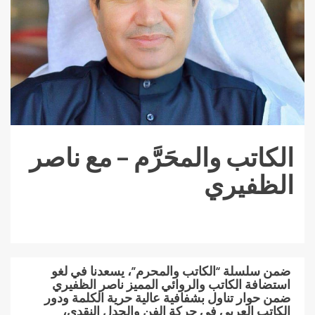
الكاتب والمحَرَّم – مع ناصر
الظفيري
ضمن سلسلة “الكاتب والمحرم”، يسعدنا في لغو
استضافة الكاتب والروائي المميز ناصر الظفيري
ضمن حوار تناول بشفافية عالية حرية الكلمة ودور
الكاتب العربي في حركة الفن والجدل النقدي،