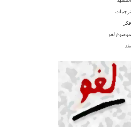
المشهد
ترجمات
فكر
موضوع لغو
نقد