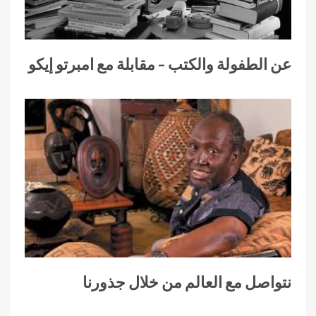
عن الطفولة والكتب – مقابلة مع امبرتو إيكو
نتواصل مع العالم من خلال جذورنا