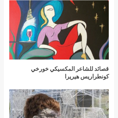
قصائد للشاعر المكسيكي خورخي
كونطراريس هيريرا