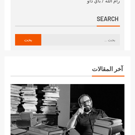
رامَ الله / باي داو
SEARCH
آخر المقالات