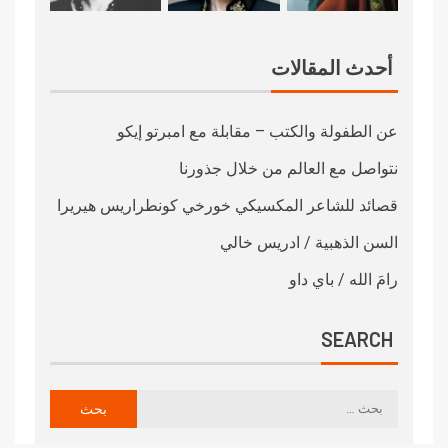
أحدث المقالات
عن الطفولة والكتب – مقابلة مع امبرتو إيكو
نتواصل مع العالم من خلال جذورنا
قصائد للشاعر المكسيكي خورخي كونطراريس هيريرا
السن الذهبية / ادريس خالي
رامَ الله / باي داو
SEARCH