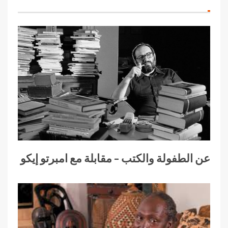
عن الطفولة والكتب – مقابلة مع امبرتو إيكو