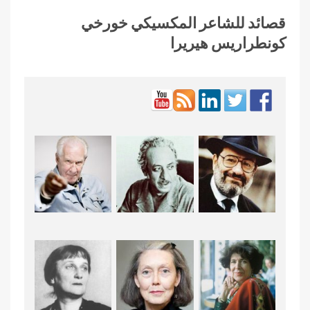
قصائد للشاعر المكسيكي خورخي
كونطراريس هيريرا